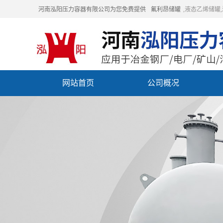
河南泓阳压力容器有限公司为您免费提供
氟利昂储罐
,液态乙烯储罐
网站首页
公司概况