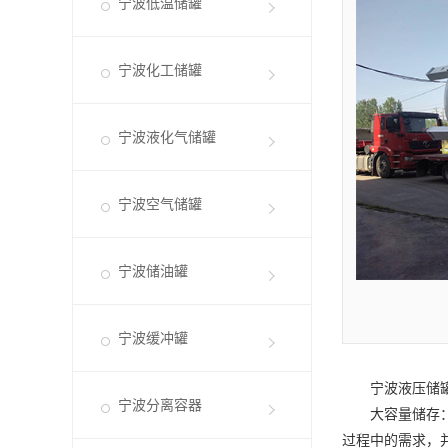
宁波低温储罐
宁波化工储罐
宁波液化气储罐
宁波空气储罐
宁波储油罐
宁波缓冲罐
宁波液压储
宁波分离容器
大容量储存：液
过程中的需求，