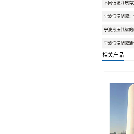
不同低温介质存
宁波低温储罐：
宁波液压储罐的
宁波低温储罐液
相关产品