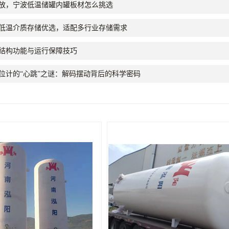
放，宁波低温储罐内罐板材怎么挑选
低温介质存储优选，适配多行业存储需求
结构功能与运行保障技巧
位计的“心跳”之谜：解码摆动背后的科学密码