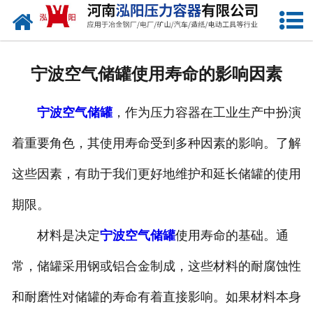
网站首页
公司概况
宁波空气储罐使用寿命的影响因素
产品中心
宁波空气储罐
，作为压力容器在工业生产中扮演
新闻中心
着重要角色，其使用寿命受到多种因素的影响。了解
资质荣誉
这些因素，有助于我们更好地维护和延长储罐的使用
发货现场
期限。
联系我们
材料是决定
宁波空气储罐
使用寿命的基础。通
常，储罐采用钢或铝合金制成，这些材料的耐腐蚀性
和耐磨性对储罐的寿命有着直接影响。如果材料本身