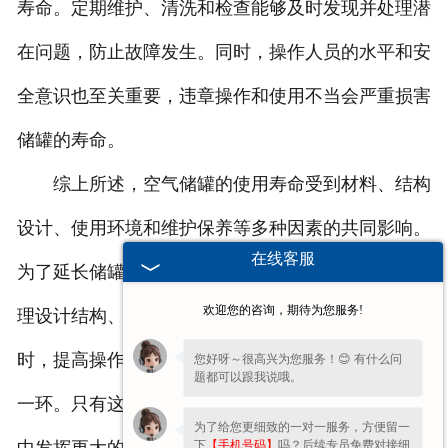
寿命。定期维护、清洗和检查能够及时发现并处理潜
在问题，防止故障发生。同时，操作人员的水平和安
全意识也至关重要，违章操作和使用不当会严重损害
储罐的寿命。
综上所述，空气储罐的使用寿命受到材料、结构
设计、使用环境和维护保养等多种因素的共同影响。
在线客服
为了延长储罐的使用期限，我们应选择良好材料、合
欢迎您的咨询，期待为您服务!
理设计结构、改善使用环境并加强维护保养工作。同
时，提高操作人员的水平和安全意识也是不可忽视的
您好呀～很高兴为您服务！😊 有什么问
题都可以跟我说哦。
一环。只有这样，我们才能确保空气储罐在工业生产
为了给您更细致的一对一服务，方便留一
下
【手机号码】
吗？后续专员免费对接细